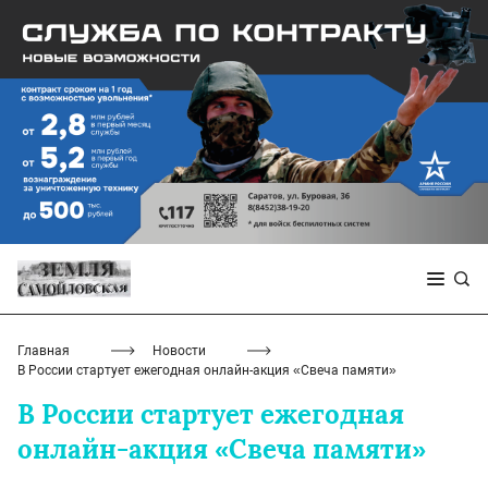
Главная
Новости
В России стартует ежегодная онлайн-акция «Свеча памяти»
В России стартует ежегодная
онлайн-акция «Свеча памяти»