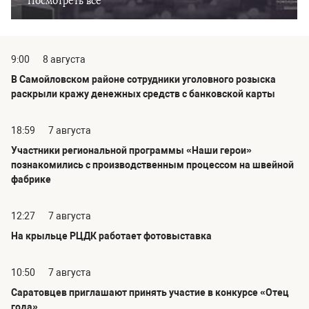
Посмотреть все
9:00
8 августа
В Самойловском районе сотрудники уголовного розыска
раскрыли кражу денежных средств с банковской карты
18:59
7 августа
Участники региональной программы «Наши герои»
познакомились с производственным процессом на швейной
фабрике
12:27
7 августа
На крыльце РЦДК работает фотовыставка
10:50
7 августа
Саратовцев приглашают принять участие в конкурсе «Отец
года»