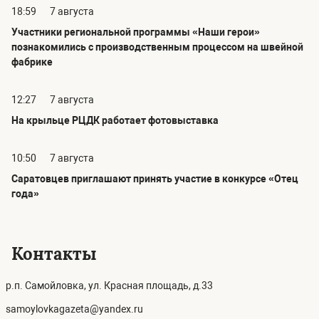
18:59
7 августа
Участники региональной программы «Наши герои»
познакомились с производственным процессом на швейной
фабрике
12:27
7 августа
На крыльце РЦДК работает фотовыставка
10:50
7 августа
Саратовцев приглашают принять участие в конкурсе «Отец
года»
Контакты
р.п. Самойловка, ул. Красная площадь, д.33
samoylovkagazeta@yandex.ru