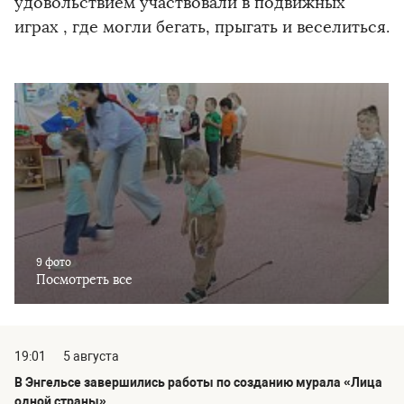
удовольствием участвовали в подвижных
играх , где могли бегать, прыгать и веселиться.
9 фото
Посмотреть все
19:01
5 августа
В Энгельсе завершились работы по созданию мурала «Лица
одной страны»