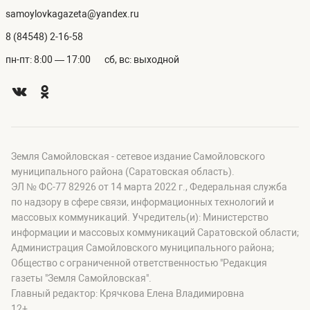
samoylovkagazeta@yandex.ru
8 (84548) 2-16-58
пн-пт: 8:00 — 17:00
сб, вс: выходной
Земля Самойловская - сетевое издание Самойловского
муниципального района (Саратовская область).
ЭЛ № ФС-77 82926 от 14 марта 2022 г., Федеральная служба
по надзору в сфере связи, информационных технологий и
массовых коммуникаций. Учредитель(и): Министерство
информации и массовых коммуникаций Саратовской области;
Администрация Самойловского муниципального района;
Общество с ограниченной ответственностью "Редакция
газеты "Земля Самойловская".
Главный редактор: Крячкова Елена Владимировна
12+