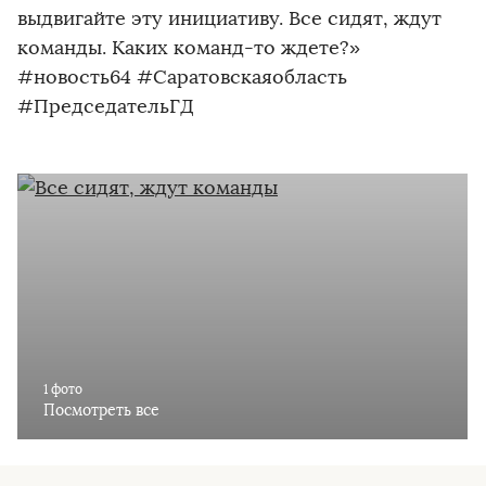
выдвигайте эту инициативу. Все сидят, ждут
команды. Каких команд-то ждете?»
#новость64 #Саратовскаяобласть
#ПредседательГД
1 фото
Посмотреть все