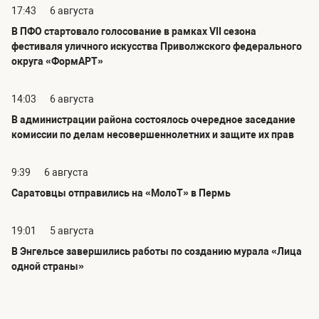
17:43
6 августа
В ПФО стартовало голосование в рамках VII сезона
фестиваля уличного искусства Приволжского федерального
округа «ФормАРТ»
14:03
6 августа
В администрации района состоялось очередное заседание
комиссии по делам несовершеннолетних и защите их прав
9:39
6 августа
Саратовцы отправились на «МолоТ» в Пермь
19:01
5 августа
В Энгельсе завершились работы по созданию мурала «Лица
одной страны»