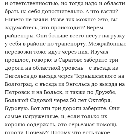
и ответственностью, но тогда надо и области
брать на себя дополнительно. А что взяли?
Ничего не взяли. Разве так можно? Это, вы
задумайтесь, что происходит? Берем
райцентры. Они больше всего несут нагрузку
у себя в районе по транспорту. Межрайонные
перевозки тоже идут через них. Изучая
прошлое, говорю: в Саратове заберите три
дороги на областной уровень - с въезда из
Энгельса до выезда через Чернышевского на
Волгоград, с въезда из Энгельса до выезда на
Петровск и на Вольск, и также по Дружбе,
Большой Садовой через 50 лет Октября,
Буровую. Вот эти три дороги заберите. Они
самые нагруженные, и, если только их
хорошо содержать, это серьезная помощь
городу. Почему? Потому что есть такое