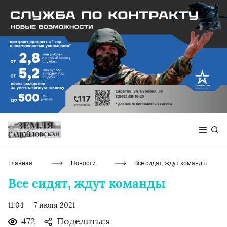
Главная
Новости
Все сидят, ждут команды
Все сидят, ждут команды
11:04
7 июня 2021
472
Поделиться