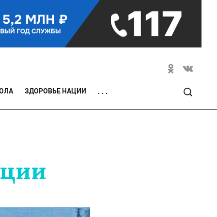
ОЛА
ЗДОРОВЬЕ НАЦИИ
. . .
иции