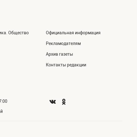
ика. Общество
Официальная информация
а
Рекламодателям
Архив газеты
Контакты редакции
7:00
ой