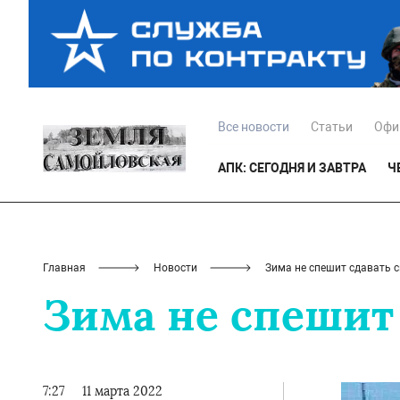
Все новости
Статьи
Офи
АПК: СЕГОДНЯ И ЗАВТРА
Ч
Главная
Новости
Зима не спешит сдавать 
Зима не спешит
7:27
11 марта 2022