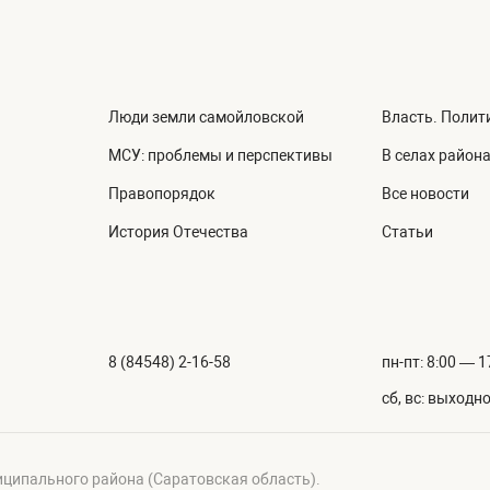
Люди земли самойловской
Власть. Полит
МСУ: проблемы и перспективы
В селах район
Правопорядок
Все новости
История Отечества
Статьи
8 (84548) 2-16-58
пн-пт: 8:00 — 1
сб, вс: выходн
иципального района (Саратовская область).