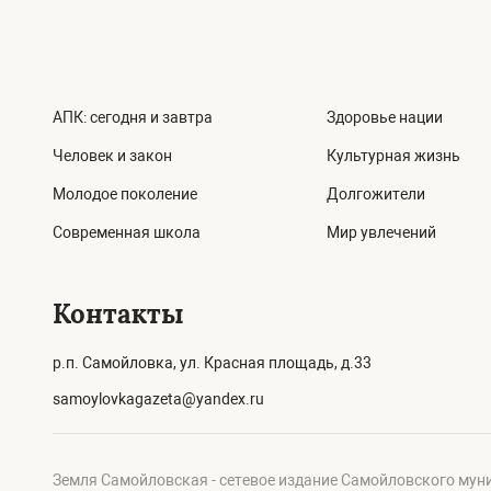
АПК: сегодня и завтра
Здоровье нации
Человек и закон
Культурная жизнь
Молодое поколение
Долгожители
Современная школа
Мир увлечений
Контакты
р.п. Самойловка, ул. Красная площадь, д.33
samoylovkagazeta@yandex.ru
Земля Самойловская - сетевое издание Самойловского мун