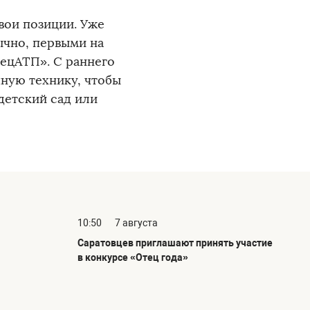
свои позиции. Уже
ычно, первыми на
ецАТП». С раннего
чную технику, чтобы
детский сад или
10:50
7 августа
Саратовцев приглашают принять участие
в конкурсе «Отец года»