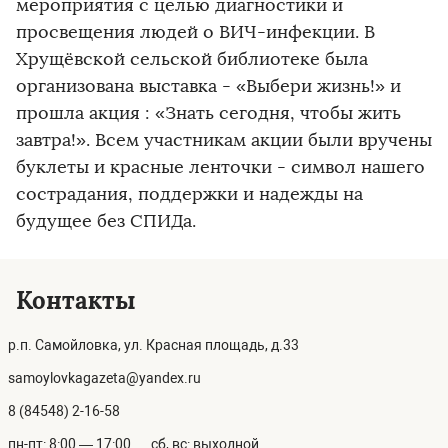
мероприятия с целью диагностики и
просвещения людей о ВИЧ-инфекции. В
Хрущёвской сельской библиотеке была
организована выставка - «Выбери жизнь!» и
прошла акция : «Знать сегодня, чтобы жить
завтра!». Всем участникам акции были вручены
буклеты и красные ленточки - символ нашего
сострадания, поддержки и надежды на
будущее без СПИДа.
Контакты
р.п. Самойловка, ул. Красная площадь, д.33
samoylovkagazeta@yandex.ru
8 (84548) 2-16-58
пн-пт: 8:00 — 17:00
сб, вс: выходной