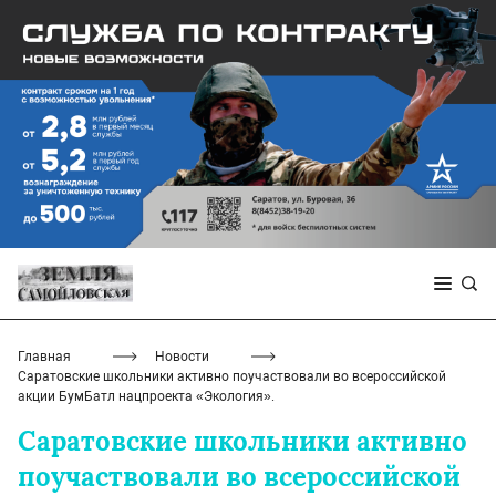
Главная
Новости
Саратовские школьники активно поучаствовали во всероссийской
акции БумБатл нацпроекта «Экология».
Саратовские школьники активно
поучаствовали во всероссийской