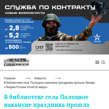
Главная
Новости
В библиотеке села Полоцкое накануне праздника прошла беседа
«Людям России хочется мира»
В библиотеке села Полоцкое
накануне праздника прошла