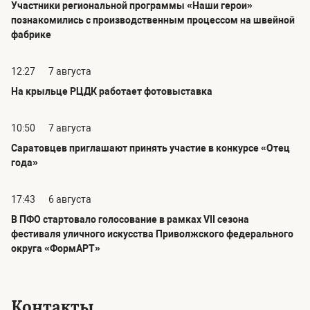
Участники региональной программы «Наши герои»
познакомились с производственным процессом на швейной
фабрике
12:27
7 августа
На крыльце РЦДК работает фотовыставка
10:50
7 августа
Саратовцев приглашают принять участие в конкурсе «Отец
года»
17:43
6 августа
В ПФО стартовало голосование в рамках VII сезона
фестиваля уличного искусства Приволжского федерального
округа «ФормАРТ»
Контакты