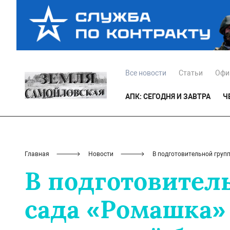
Все новости
Статьи
Офи
АПК: СЕГОДНЯ И ЗАВТРА
Ч
Главная
Новости
В подготовительной груп
В подготовител
сада «Ромашка» 