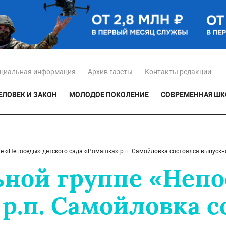
циальная информация
Архив газеты
Контакты редакции
ЕЛОВЕК И ЗАКОН
МОЛОДОЕ ПОКОЛЕНИЕ
СОВРЕМЕННАЯ ШК
пе «Непоседы» детского сада «Ромашка» р.п. Самойловка состоялся выпускн
ьной группе «Непо
р.п. Самойловка с