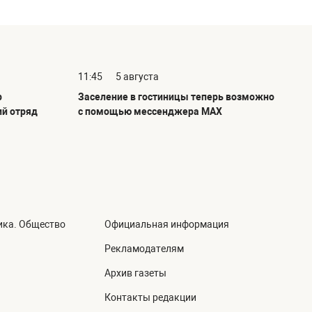
11:45
5 августа
р
Заселение в гостиницы теперь возможно
ий отряд
с помощью мессенджера MAX
ика. Общество
Официальная информация
а
Рекламодателям
Архив газеты
Контакты редакции