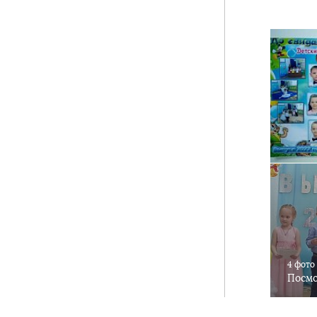
4 фото
Посмо