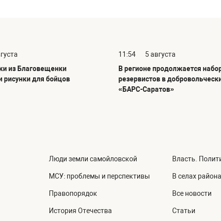
вгуста
11:54
5 августа
и из Благовещенки
В регионе продолжается набо
и рисунки для бойцов
резервистов в добровольческ
«БАРС-Саратов»
Люди земли самойловской
Власть. Полит
МСУ: проблемы и перспективы
В селах район
Правопорядок
Все новости
История Отечества
Статьи