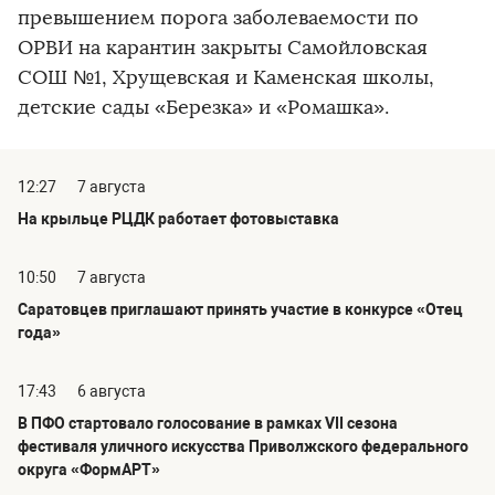
превышением порога заболеваемости по
ОРВИ на карантин закрыты Самойловская
СОШ №1, Хрущевская и Каменская школы,
детские сады «Березка» и «Ромашка».
12:27
7 августа
На крыльце РЦДК работает фотовыставка
10:50
7 августа
Саратовцев приглашают принять участие в конкурсе «Отец
года»
17:43
6 августа
В ПФО стартовало голосование в рамках VII сезона
фестиваля уличного искусства Приволжского федерального
округа «ФормАРТ»